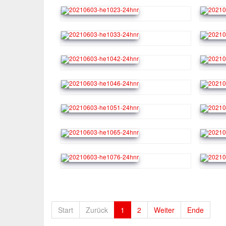
Start
Zurück
1
2
Weiter
Ende