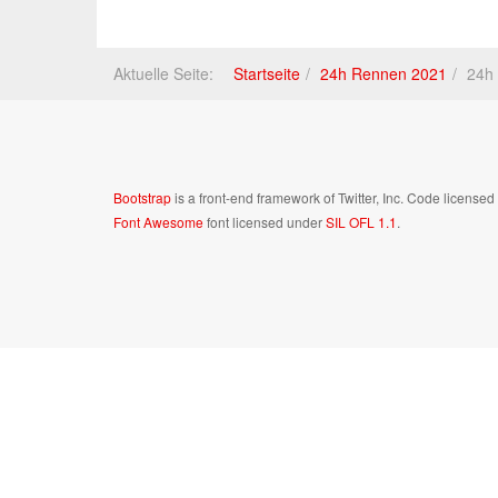
Aktuelle Seite:
Startseite
24h Rennen 2021
24h 
Bootstrap
is a front-end framework of Twitter, Inc. Code license
Font Awesome
font licensed under
SIL OFL 1.1
.