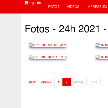
FOTOS
VIDEOS
IMPRESSUM
Fotos - 24h 2021 - 
Start
Zurück
1
2
Weiter
Ende