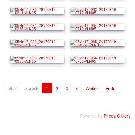
Start
Zurück
1
2
3
4
Weiter
Ende
Powered by
Phoca Gallery