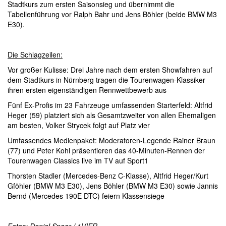
Stadtkurs zum ersten Saisonsieg und übernimmt die
Tabellenführung vor Ralph Bahr und Jens Böhler (beide BMW M3
E30).
Die Schlagzeilen:
Vor großer Kulisse: Drei Jahre nach dem ersten Showfahren auf
dem Stadtkurs in Nürnberg tragen die Tourenwagen-Klassiker
ihren ersten eigenständigen Rennwettbewerb aus
Fünf Ex-Profis im 23 Fahrzeuge umfassenden Starterfeld: Altfrid
Heger (59) platziert sich als Gesamtzweiter von allen Ehemaligen
am besten, Volker Strycek folgt auf Platz vier
Umfassendes Medienpaket: Moderatoren-Legende Rainer Braun
(77) und Peter Kohl präsentieren das 40-Minuten-Rennen der
Tourenwagen Classics live im TV auf Sport1
Thorsten Stadler (Mercedes-Benz C-Klasse), Altfrid Heger/Kurt
Gföhler (BMW M3 E30), Jens Böhler (BMW M3 E30) sowie Jannis
Bernd (Mercedes 190E DTC) feiern Klassensiege