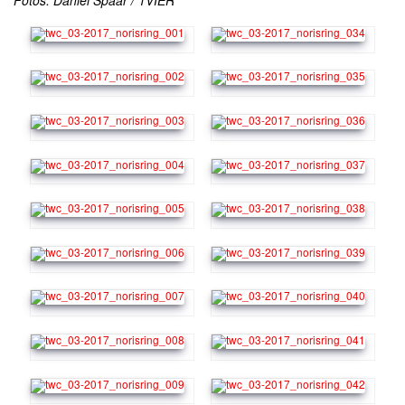
Fotos: Daniel Spaar / 1VIER