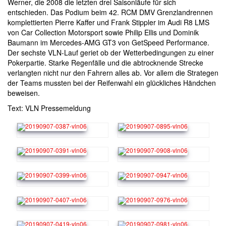
Werner, die 2008 die letzten drei Saisonläufe für sich
entschieden. Das Podium beim 42. RCM DMV Grenzlandrennen
komplettierten Pierre Kaffer und Frank Stippler im Audi R8 LMS
von Car Collection Motorsport sowie Philip Ellis und Dominik
Baumann im Mercedes-AMG GT3 von GetSpeed Performance.
Der sechste VLN-Lauf geriet ob der Wetterbedingungen zu einer
Pokerpartie. Starke Regenfälle und die abtrocknende Strecke
verlangten nicht nur den Fahrern alles ab. Vor allem die Strategen
der Teams mussten bei der Reifenwahl ein glückliches Händchen
beweisen.
Text: VLN Pressemeldung