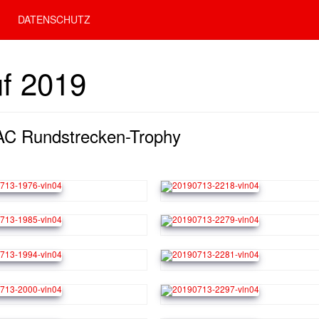
DATENSCHUTZ
uf 2019
DAC Rundstrecken-Trophy