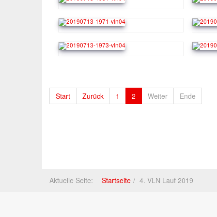
Start
Zurück
1
2
Weiter
Ende
Aktuelle Seite:
Startseite
4. VLN Lauf 2019