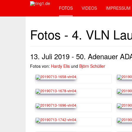
FOTOS
VIDEOS
IMPRESSUM
Fotos - 4. VLN La
13. Juli 2019 - 50. Adenauer A
Fotos von:
Hardy Elis
und
Björn Schüller