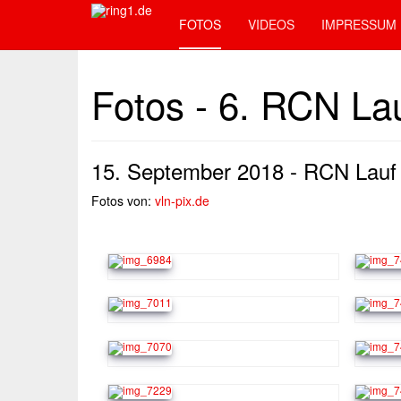
FOTOS
VIDEOS
IMPRESSUM
Fotos - 6. RCN La
15. September 2018 - RCN Lauf
Fotos von:
vln-pix.de