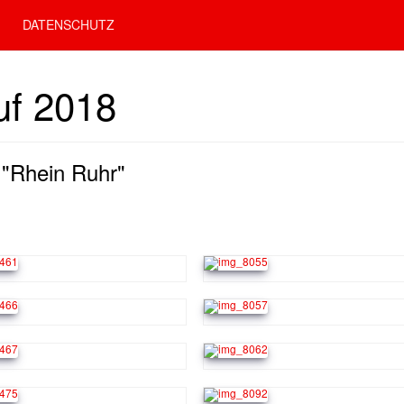
DATENSCHUTZ
uf 2018
 "Rhein Ruhr"